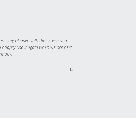
re very pleased with the service and
 happily use it again when we are next
rmany.
T. M.