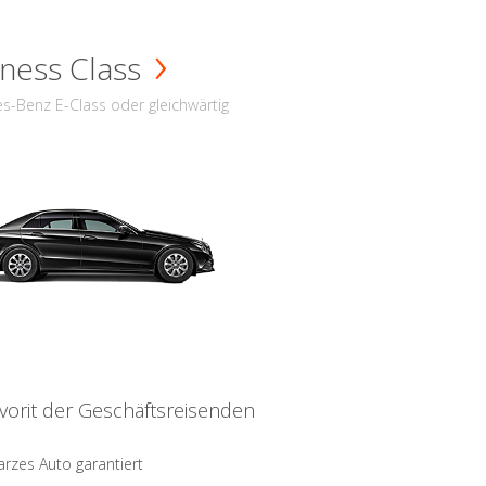
ness Class
s-Benz E-Class oder gleichwärtig
vorit der Geschäftsreisenden
rzes Auto garantiert