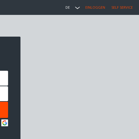
DE
EINLOGGEN
SELF SERVICE
: