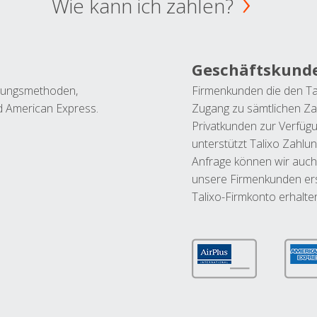
Wie kann ich zahlen?
Geschäftskund
ahlungsmethoden,
Firmenkunden die den Ta
nd American Express.
Zugang zu sämtlichen Za
Privatkunden zur Verfüg
unterstützt Talixo Zahlu
Anfrage können wir auch
unsere Firmenkunden ers
Talixo-Firmkonto erhalte