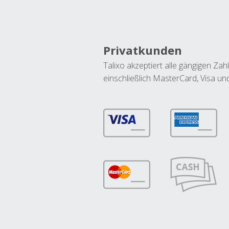
Privatkunden
Talixo akzeptiert alle gängigen Z
einschließlich MasterCard, Visa u