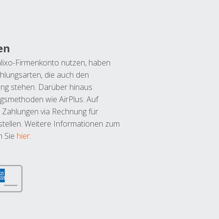
en
lixo-Firmenkonto nutzen, haben
hlungsarten, die auch den
ung stehen. Darüber hinaus
ngsmethoden wie AirPlus. Auf
 Zahlungen via Rechnung für
tellen. Weitere Informationen zum
n Sie
hier
.