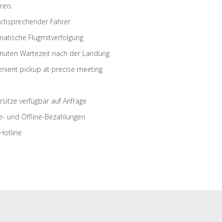
reis
schsprechender Fahrer
atische Flugmitverfolgung
nuten Wartezeit nach der Landung
nient pickup at precise meeting
rsitze verfügbar auf Anfrage
e- und Offline-Bezahlungen
Hotline