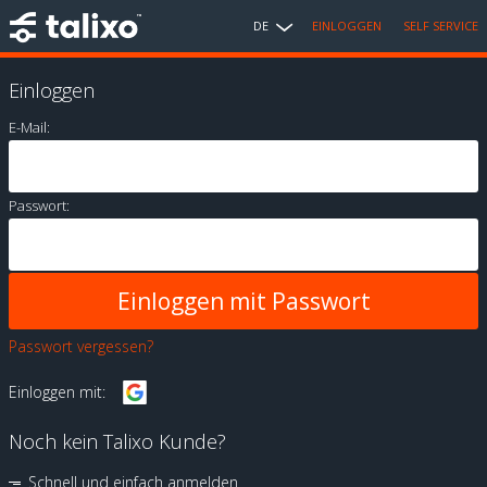
DE
EINLOGGEN
SELF SERVICE
Einloggen
E-Mail:
Passwort:
Passwort vergessen?
Einloggen mit:
Noch kein Talixo Kunde?
Schnell und einfach anmelden