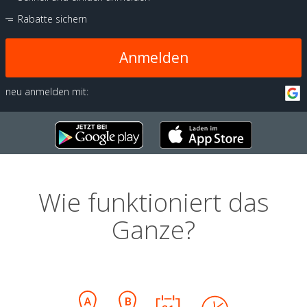
Rabatte sichern
Anmelden
neu anmelden mit:
Wie funktioniert das
Ganze?