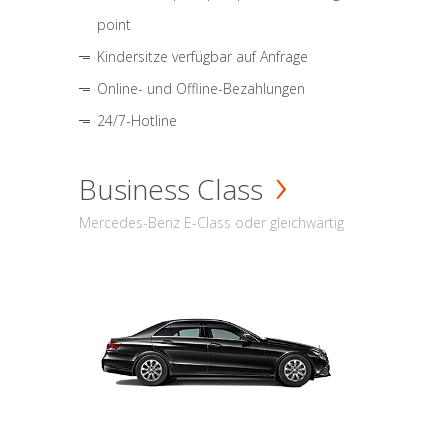
point
Kindersitze verfügbar auf Anfrage
Online- und Offline-Bezahlungen
24/7-Hotline
Business Class
Mercedes-Benz E-Class oder gleichwärtig