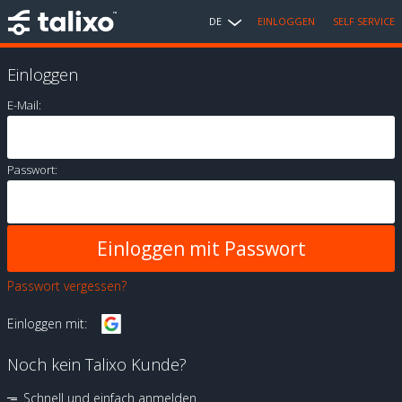
DE
EINLOGGEN
SELF SERVICE
Einloggen
E-Mail:
Passwort:
Passwort vergessen?
Einloggen mit:
Noch kein Talixo Kunde?
Schnell und einfach anmelden