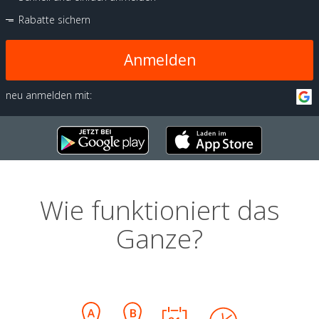
Rabatte sichern
Anmelden
neu anmelden mit:
Wie funktioniert das
Ganze?