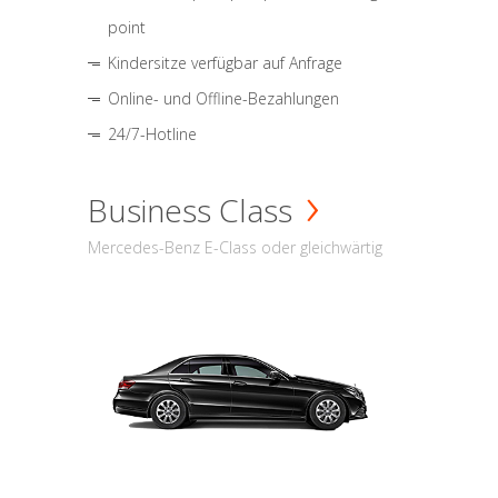
point
Kindersitze verfügbar auf Anfrage
Online- und Offline-Bezahlungen
24/7-Hotline
Business Class
Mercedes-Benz E-Class oder gleichwärtig