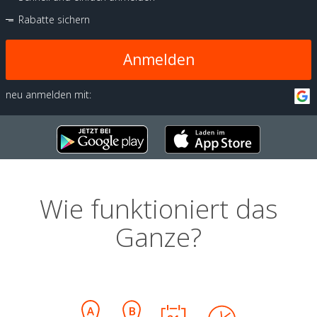
Rabatte sichern
Anmelden
neu anmelden mit:
Wie funktioniert das
Ganze?