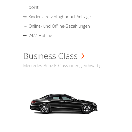
point
Kindersitze verfügbar auf Anfrage
Online- und Offline-Bezahlungen
24/7-Hotline
Business Class
Mercedes-Benz E-Class oder gleichwärtig