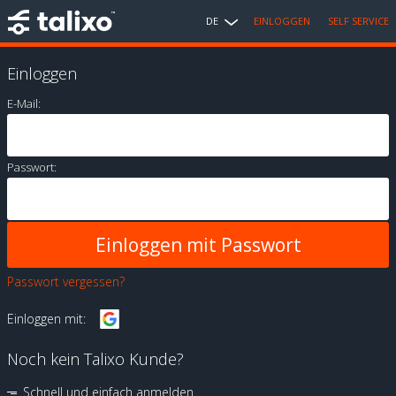
DE
EINLOGGEN
SELF SERVICE
Einloggen
E-Mail:
Passwort:
Passwort vergessen?
Einloggen mit:
Noch kein Talixo Kunde?
Schnell und einfach anmelden