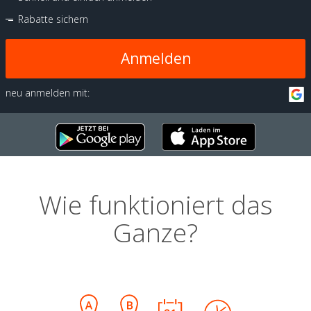
Rabatte sichern
Anmelden
neu anmelden mit:
Wie funktioniert das
Ganze?