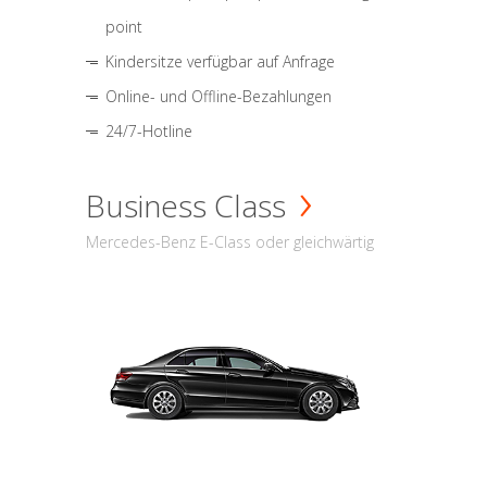
point
Kindersitze verfügbar auf Anfrage
Online- und Offline-Bezahlungen
24/7-Hotline
Business Class
Mercedes-Benz E-Class oder gleichwärtig