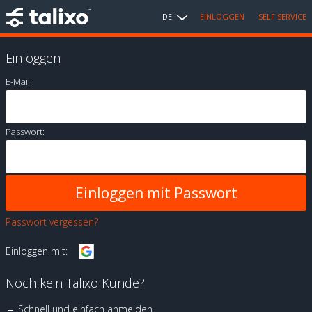
DE
EINLOGGEN
SELF SERVICE
Einloggen
E-Mail:
Passwort:
Passwort vergessen?
Einloggen mit:
Noch kein Talixo Kunde?
Schnell und einfach anmelden