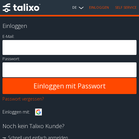
DE
EINLOGGEN
SELF SERVICE
Einloggen
E-Mail:
Passwort:
Passwort vergessen?
Einloggen mit:
Noch kein Talixo Kunde?
Schnell und einfach anmelden