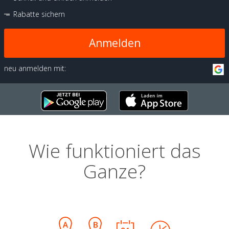
Rabatte sichern
Anmelden
neu anmelden mit:
Wie funktioniert das
Ganze?