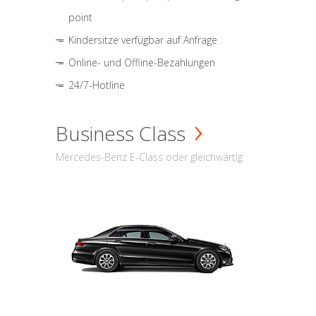
point
Kindersitze verfügbar auf Anfrage
Online- und Offline-Bezahlungen
24/7-Hotline
Business Class
Mercedes-Benz E-Class oder gleichwärtig