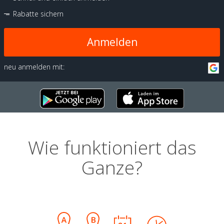
Rabatte sichern
Anmelden
neu anmelden mit:
Wie funktioniert das
Ganze?