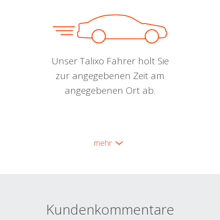
Unser Talixo Fahrer holt Sie
zur angegebenen Zeit am
angegebenen Ort ab.
mehr
Kundenkommentare