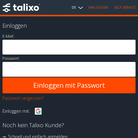
DE
EINLOGGEN
SELF SERVICE
Einloggen
E-Mail:
Passwort:
Passwort vergessen?
Einloggen mit:
Noch kein Talixo Kunde?
Schnell und einfach anmelden