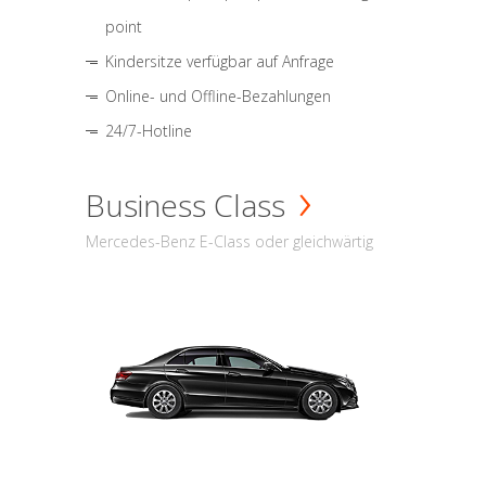
point
Kindersitze verfügbar auf Anfrage
Online- und Offline-Bezahlungen
24/7-Hotline
Business Class
Mercedes-Benz E-Class oder gleichwärtig