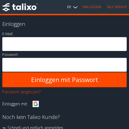
DE
EINLOGGEN
SELF SERVICE
Einloggen
E-Mail:
Passwort:
Passwort vergessen?
Einloggen mit:
Noch kein Talixo Kunde?
Schnell und einfach anmelden