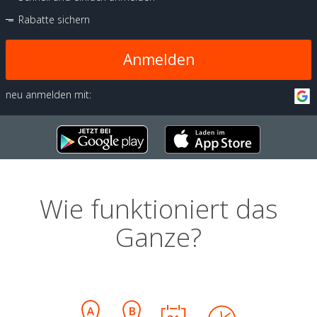
Rabatte sichern
Anmelden
neu anmelden mit:
Wie funktioniert das
Ganze?