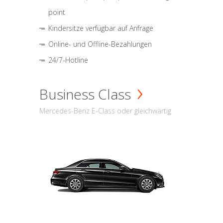
point
Kindersitze verfügbar auf Anfrage
Online- und Offline-Bezahlungen
24/7-Hotline
Business Class
Mercedes-Benz E-Class oder gleichwärtig