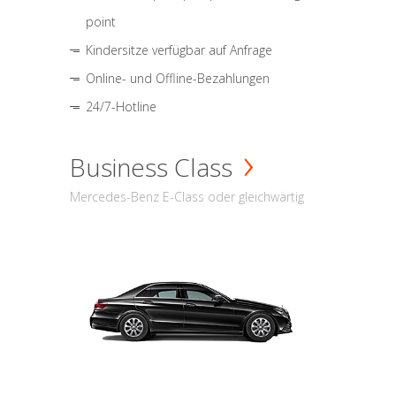
point
Kindersitze verfügbar auf Anfrage
Online- und Offline-Bezahlungen
24/7-Hotline
Business Class
Mercedes-Benz E-Class oder gleichwärtig