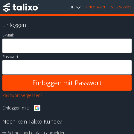
DE
EINLOGGEN
SELF SERVICE
Einloggen
E-Mail:
Passwort:
Passwort vergessen?
Einloggen mit:
Noch kein Talixo Kunde?
Schnell und einfach anmelden