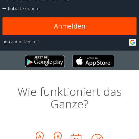
Rabatte sichern
Anmelden
neu anmelden mit:
Wie funktioniert das
Ganze?