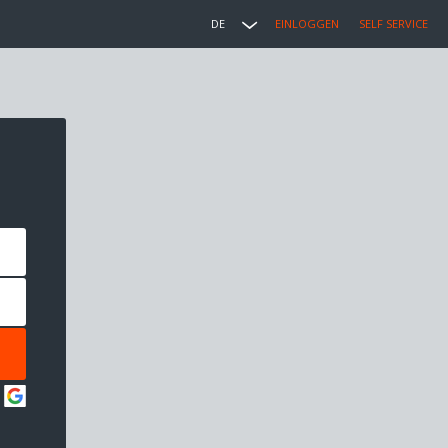
DE
EINLOGGEN
SELF SERVICE
: