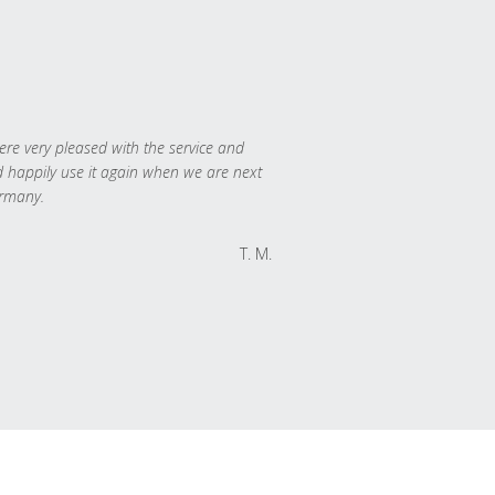
re very pleased with the service and
 happily use it again when we are next
rmany.
T. M.