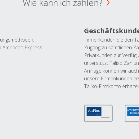
Wie kann ich zahlen?
Geschäftskund
ahlungsmethoden,
Firmenkunden die den Ta
nd American Express.
Zugang zu sämtlichen Za
Privatkunden zur Verfüg
unterstützt Talixo Zahlu
Anfrage können wir auch
unsere Firmenkunden ers
Talixo-Firmkonto erhalte