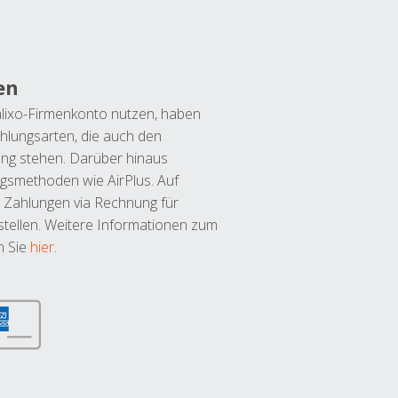
en
lixo-Firmenkonto nutzen, haben
hlungsarten, die auch den
ung stehen. Darüber hinaus
ngsmethoden wie AirPlus. Auf
 Zahlungen via Rechnung für
tellen. Weitere Informationen zum
n Sie
hier
.