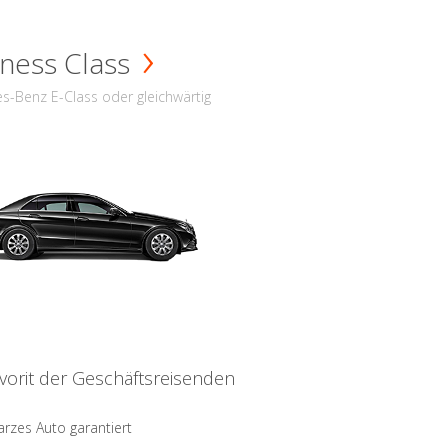
ness Class
s-Benz E-Class oder gleichwärtig
vorit der Geschäftsreisenden
rzes Auto garantiert