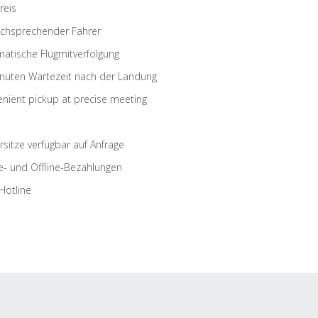
reis
schsprechender Fahrer
atische Flugmitverfolgung
nuten Wartezeit nach der Landung
nient pickup at precise meeting
rsitze verfügbar auf Anfrage
e- und Offline-Bezahlungen
Hotline