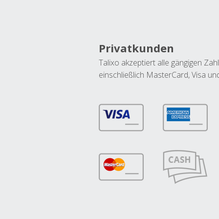
Privatkunden
Talixo akzeptiert alle gängigen Z
einschließlich MasterCard, Visa u