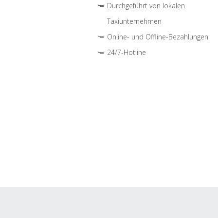
Durchgeführt von lokalen
Taxiunternehmen
Online- und Offline-Bezahlungen
24/7-Hotline