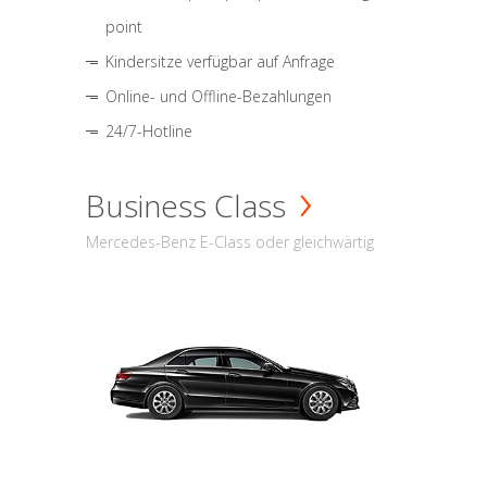
point
Kindersitze verfügbar auf Anfrage
Online- und Offline-Bezahlungen
24/7-Hotline
Business Class
Mercedes-Benz E-Class oder gleichwärtig