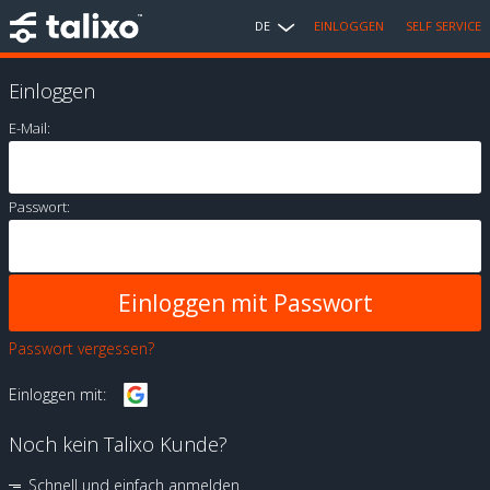
DE
EINLOGGEN
SELF SERVICE
Einloggen
E-Mail:
Passwort:
Passwort vergessen?
Einloggen mit:
Noch kein Talixo Kunde?
Schnell und einfach anmelden