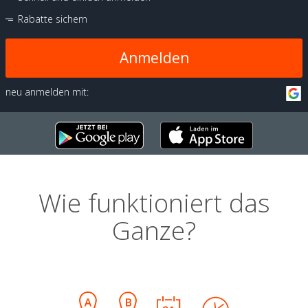
Rabatte sichern
Anmelden
neu anmelden mit:
Wie funktioniert das
Ganze?