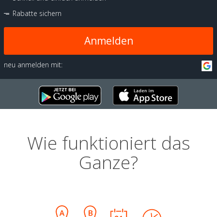
Rabatte sichern
Anmelden
neu anmelden mit:
Wie funktioniert das
Ganze?