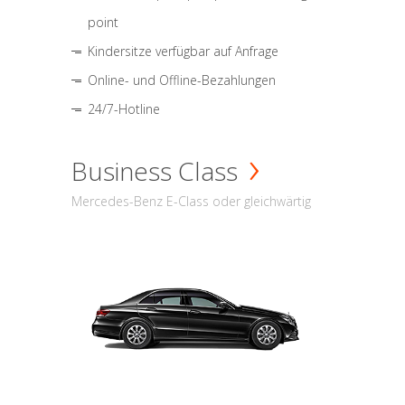
point
Kindersitze verfügbar auf Anfrage
Online- und Offline-Bezahlungen
24/7-Hotline
Business Class
Mercedes-Benz E-Class oder gleichwärtig