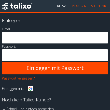
DE
EINLOGGEN
SELF SERVICE
Einloggen
E-Mail:
Passwort:
Passwort vergessen?
Einloggen mit:
Noch kein Talixo Kunde?
Schnell und einfach anmelden