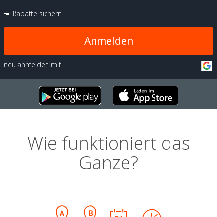
Rabatte sichern
Anmelden
neu anmelden mit:
Wie funktioniert das
Ganze?