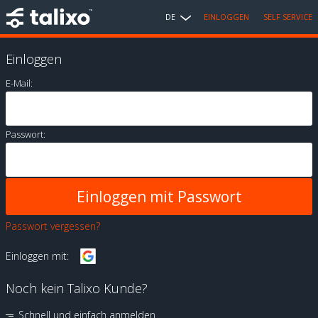
DE
EINLOGGEN
SELF SERVICE
Einloggen
E-Mail:
Passwort:
Passwort vergessen?
Einloggen mit:
Noch kein Talixo Kunde?
Schnell und einfach anmelden