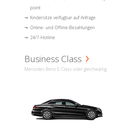
point
Kindersitze verfügbar auf Anfrage
Online- und Offline-Bezahlungen
24/7-Hotline
Business Class
Mercedes-Benz E-Class oder gleichwärtig