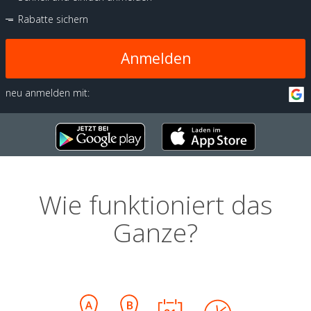
Rabatte sichern
Anmelden
neu anmelden mit:
Wie funktioniert das
Ganze?