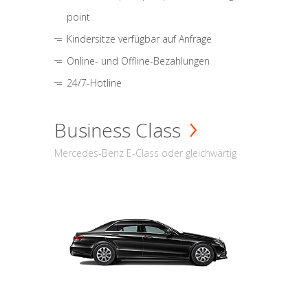
point
Kindersitze verfügbar auf Anfrage
Online- und Offline-Bezahlungen
24/7-Hotline
Business Class
Mercedes-Benz E-Class oder gleichwärtig