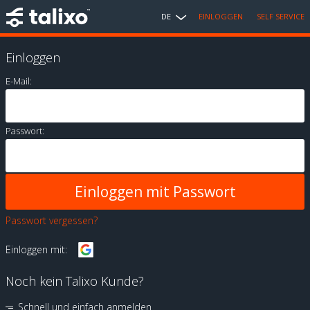
DE
EINLOGGEN
SELF SERVICE
Einloggen
E-Mail:
Passwort:
Passwort vergessen?
Einloggen mit:
Noch kein Talixo Kunde?
Schnell und einfach anmelden