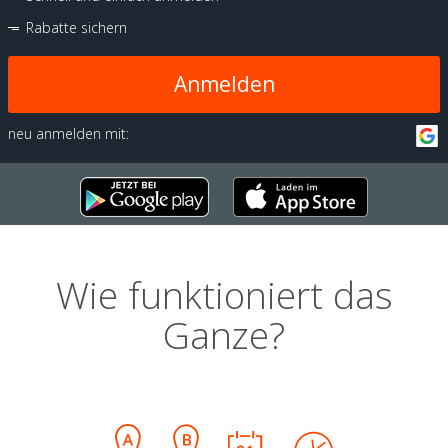
Rabatte sichern
Anmelden
neu anmelden mit:
Wie funktioniert das
Ganze?