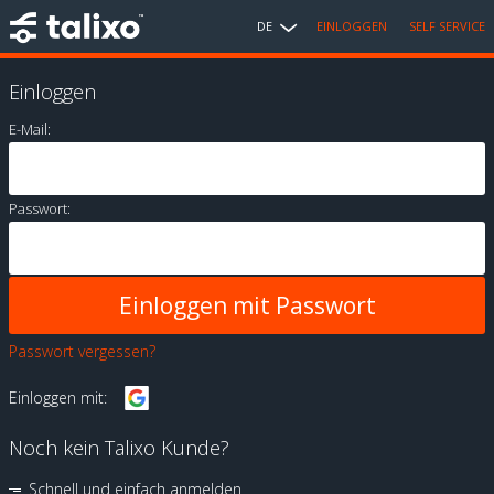
DE
EINLOGGEN
SELF SERVICE
Einloggen
E-Mail:
Passwort:
Passwort vergessen?
Einloggen mit:
Noch kein Talixo Kunde?
Schnell und einfach anmelden