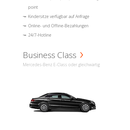
point
Kindersitze verfügbar auf Anfrage
Online- und Offline-Bezahlungen
24/7-Hotline
Business Class
Mercedes-Benz E-Class oder gleichwärtig