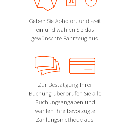
Geben Sie Abholort und -zeit
ein und wählen Sie das
gewünschte Fahrzeug aus.
Zur Bestätigung Ihrer
Buchung überprüfen Sie alle
Buchungsangaben und
wählen Ihre bevorzugte
Zahlungsmethode aus.