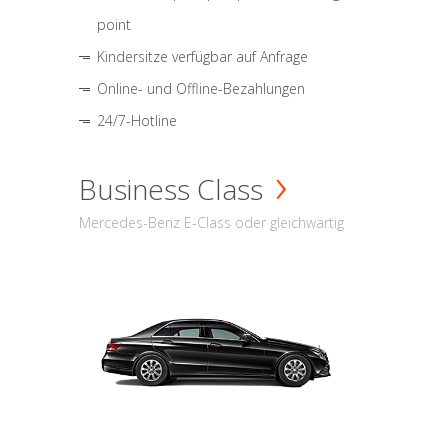
point
Kindersitze verfügbar auf Anfrage
Online- und Offline-Bezahlungen
24/7-Hotline
Business Class
Mercedes-Benz E-Class oder gleichwärtig