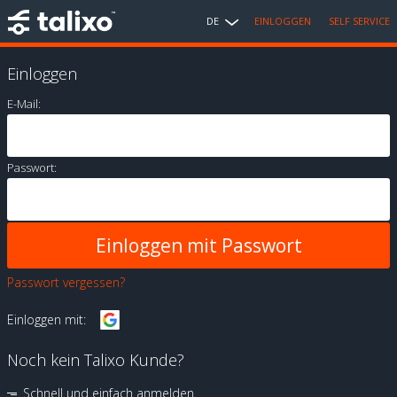
DE
EINLOGGEN
SELF SERVICE
Einloggen
E-Mail:
Passwort:
Passwort vergessen?
Einloggen mit:
Noch kein Talixo Kunde?
Schnell und einfach anmelden