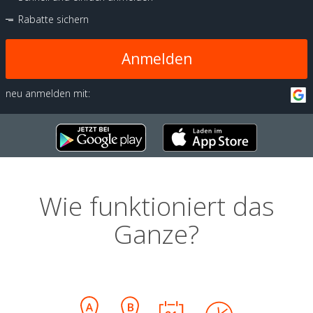
Rabatte sichern
Anmelden
neu anmelden mit:
Wie funktioniert das
Ganze?