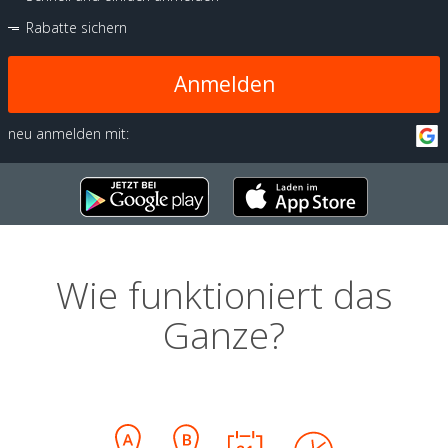
Rabatte sichern
Anmelden
neu anmelden mit:
Wie funktioniert das
Ganze?