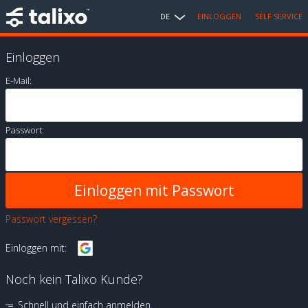
DE
EINLOGGEN
SELF SERVICE
Einloggen
E-Mail:
Passwort:
Passwort vergessen?
Einloggen mit:
Noch kein Talixo Kunde?
Schnell und einfach anmelden