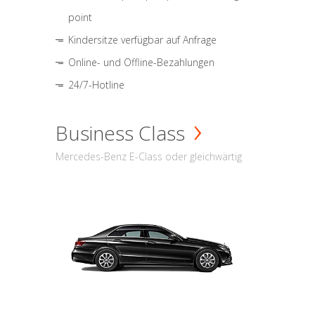
point
Kindersitze verfügbar auf Anfrage
Online- und Offline-Bezahlungen
24/7-Hotline
Business Class
Mercedes-Benz E-Class oder gleichwärtig