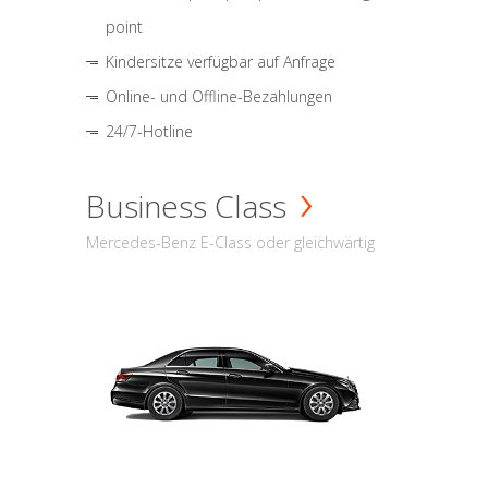
point
Kindersitze verfügbar auf Anfrage
Online- und Offline-Bezahlungen
24/7-Hotline
Business Class
Mercedes-Benz E-Class oder gleichwärtig