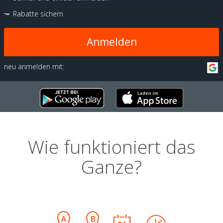
Rabatte sichern
Anmelden
neu anmelden mit:
Wie funktioniert das
Ganze?