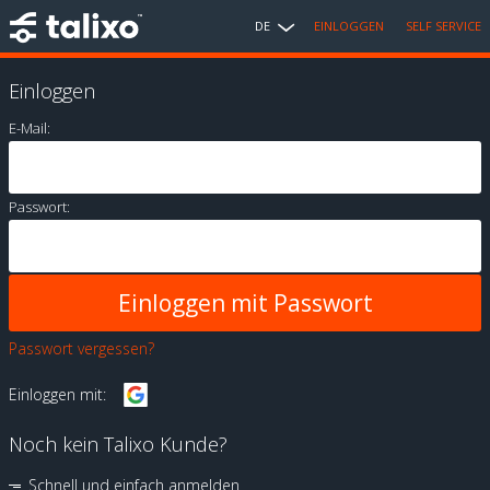
DE
EINLOGGEN
SELF SERVICE
Einloggen
E-Mail:
Passwort:
Passwort vergessen?
Einloggen mit:
Noch kein Talixo Kunde?
Schnell und einfach anmelden