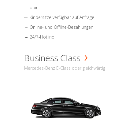
point
Kindersitze verfügbar auf Anfrage
Online- und Offline-Bezahlungen
24/7-Hotline
Business Class
Mercedes-Benz E-Class oder gleichwärtig