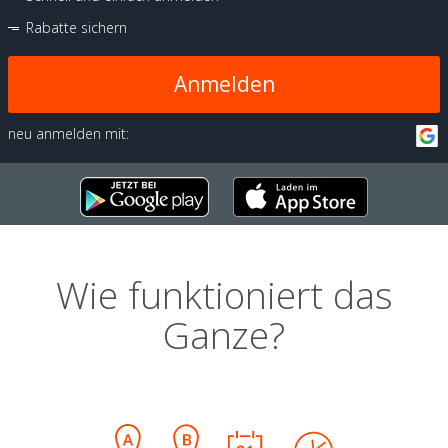
Rabatte sichern
Anmelden
neu anmelden mit:
Wie funktioniert das
Ganze?