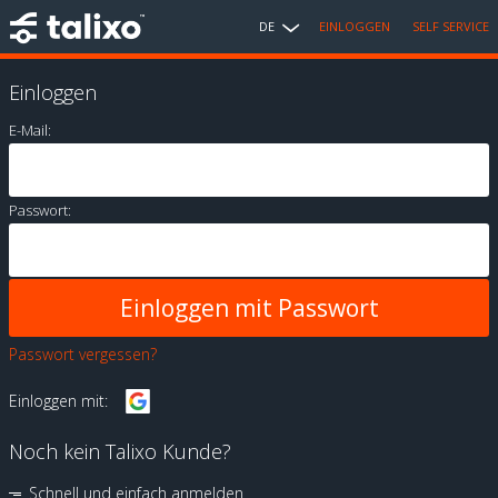
DE
EINLOGGEN
SELF SERVICE
Einloggen
E-Mail:
Passwort:
Passwort vergessen?
Einloggen mit:
Noch kein Talixo Kunde?
Schnell und einfach anmelden