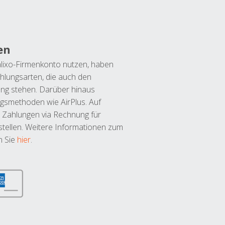
en
lixo-Firmenkonto nutzen, haben
hlungsarten, die auch den
ung stehen. Darüber hinaus
ngsmethoden wie AirPlus. Auf
 Zahlungen via Rechnung für
tellen. Weitere Informationen zum
n Sie
hier
.