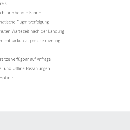
reis
schsprechender Fahrer
atische Flugmitverfolgung
nuten Wartezeit nach der Landung
nient pickup at precise meeting
rsitze verfügbar auf Anfrage
e- und Offline-Bezahlungen
Hotline