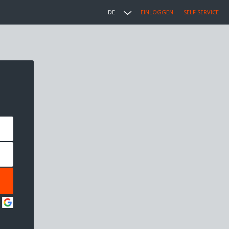
DE
EINLOGGEN
SELF SERVICE
: