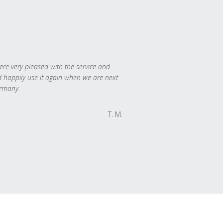
re very pleased with the service and
 happily use it again when we are next
rmany.
T. M.