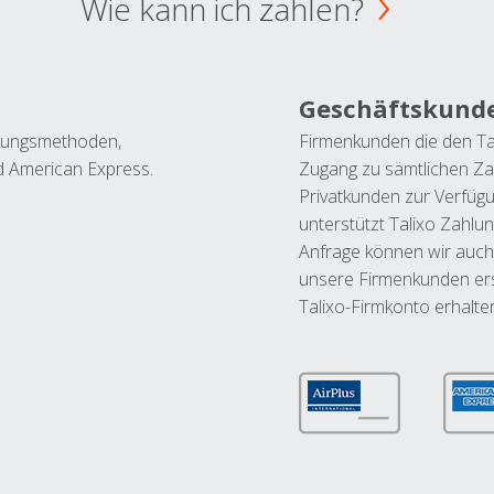
Wie kann ich zahlen?
Geschäftskund
ahlungsmethoden,
Firmenkunden die den Ta
nd American Express.
Zugang zu sämtlichen Za
Privatkunden zur Verfüg
unterstützt Talixo Zahlu
Anfrage können wir auch
unsere Firmenkunden ers
Talixo-Firmkonto erhalte