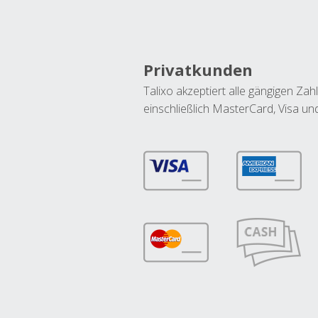
Privatkunden
Talixo akzeptiert alle gängigen Z
einschließlich MasterCard, Visa u