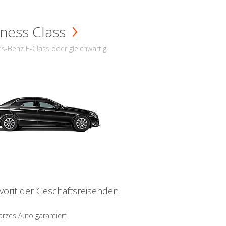
ness Class
s-Benz E-Class oder gleichwärtig
vorit der Geschäftsreisenden
rzes Auto garantiert