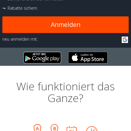
Rabatte sichern
Anmelden
neu anmelden mit:
Wie funktioniert das
Ganze?