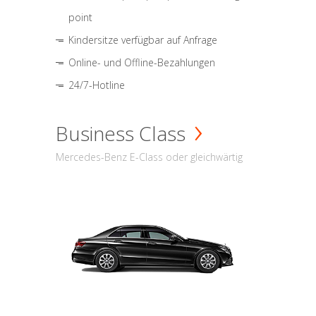
point
Kindersitze verfügbar auf Anfrage
Online- und Offline-Bezahlungen
24/7-Hotline
Business Class
Mercedes-Benz E-Class oder gleichwärtig