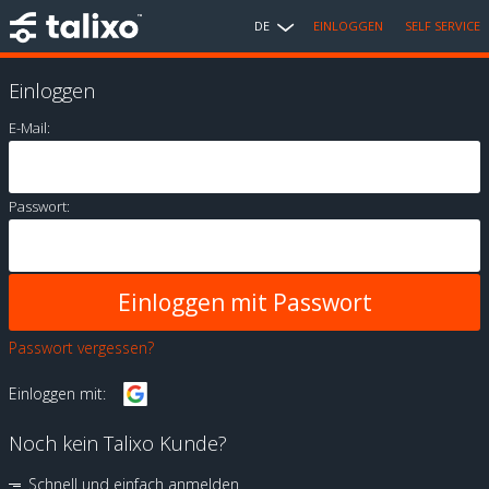
DE
EINLOGGEN
SELF SERVICE
Einloggen
E-Mail:
Passwort:
Passwort vergessen?
Einloggen mit:
Noch kein Talixo Kunde?
Schnell und einfach anmelden