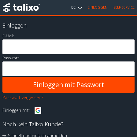
DE
EINLOGGEN
SELF SERVICE
Einloggen
E-Mail:
Passwort:
Passwort vergessen?
Einloggen mit:
Noch kein Talixo Kunde?
Schnell und einfach anmelden