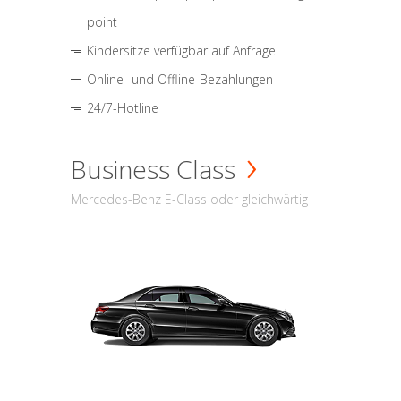
point
Kindersitze verfügbar auf Anfrage
Online- und Offline-Bezahlungen
24/7-Hotline
Business Class
Mercedes-Benz E-Class oder gleichwärtig