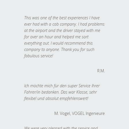
This was one of the best experiences I have
ever had with a cab company. I had problems
at the airport and the driver stayed with me
for over an hour and helped me sort
everything out. I would recommend this
company to anyone. Thank you for such
fabulous service!
R.M.
Ich möchte mich für den super Service Ihrer
Fahrer/in bedanken. Das war Klasse, sehr
flexibel und absolut empfehlenswert!
M. Vogel, VOGEL Ingenieure
We were very pleased with the service and