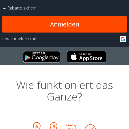
Rabatte sichern
Anmelden
neu anmelden mit:
Wie funktioniert das
Ganze?