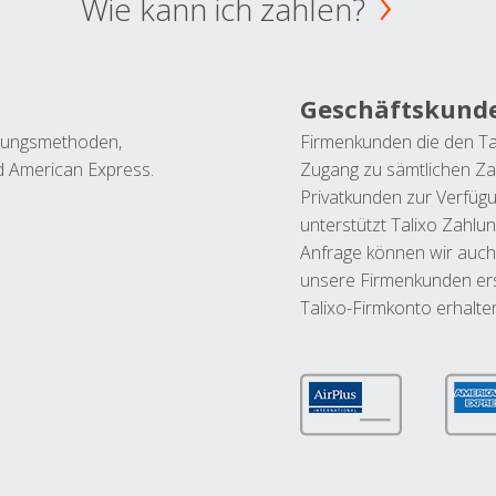
Wie kann ich zahlen?
Geschäftskund
ahlungsmethoden,
Firmenkunden die den Ta
nd American Express.
Zugang zu sämtlichen Za
Privatkunden zur Verfüg
unterstützt Talixo Zahlu
Anfrage können wir auch
unsere Firmenkunden ers
Talixo-Firmkonto erhalte