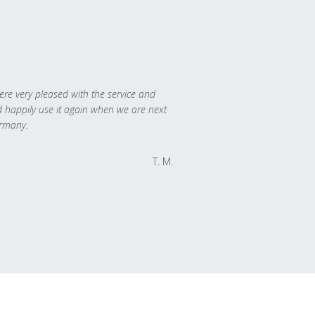
re very pleased with the service and
 happily use it again when we are next
rmany.
T. M.