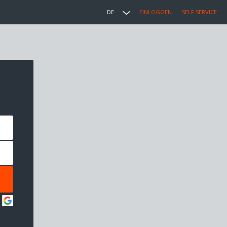
DE
EINLOGGEN
SELF SERVICE
: