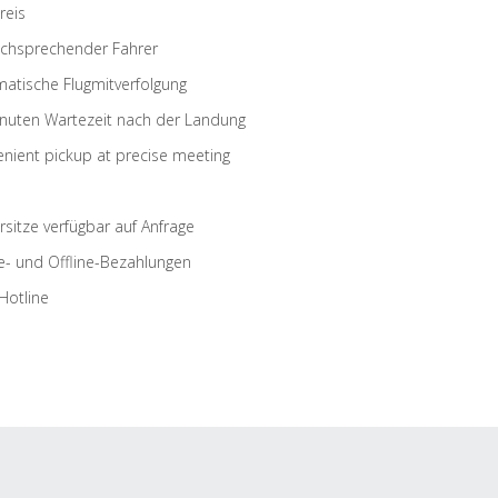
reis
schsprechender Fahrer
atische Flugmitverfolgung
nuten Wartezeit nach der Landung
nient pickup at precise meeting
rsitze verfügbar auf Anfrage
e- und Offline-Bezahlungen
Hotline