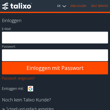
DE
EINLOGGEN
SELF SERVICE
Einloggen
E-Mail:
Passwort:
Passwort vergessen?
Einloggen mit:
Noch kein Talixo Kunde?
Schnell und einfach anmelden