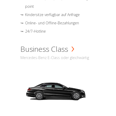
point
Kindersitze verfügbar auf Anfrage
Online- und Offline-Bezahlungen
24/7-Hotline
Business Class
Mercedes-Benz E-Class oder gleichwärtig