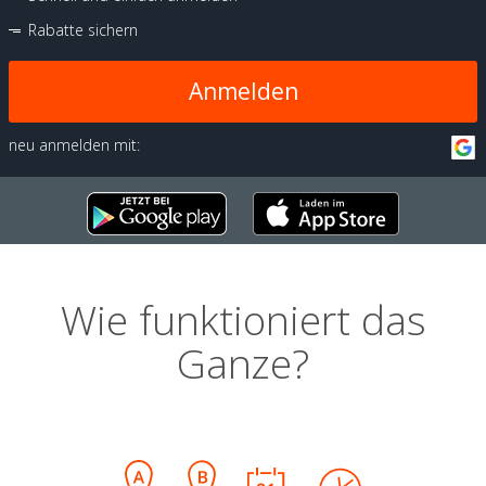
Rabatte sichern
Anmelden
neu anmelden mit:
Wie funktioniert das
Ganze?