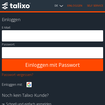
DE
EINLOGGEN
SELF SERVICE
Einloggen
E-Mail:
Passwort:
Passwort vergessen?
Einloggen mit:
Noch kein Talixo Kunde?
Schnell und einfach anmelden