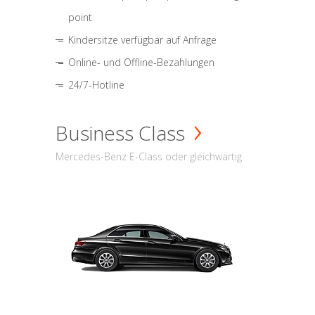
point
Kindersitze verfügbar auf Anfrage
Online- und Offline-Bezahlungen
24/7-Hotline
Business Class
Mercedes-Benz E-Class oder gleichwärtig