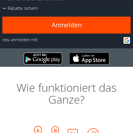
Rabatte sichern
Anmelden
neu anmelden mit:
Wie funktioniert das
Ganze?