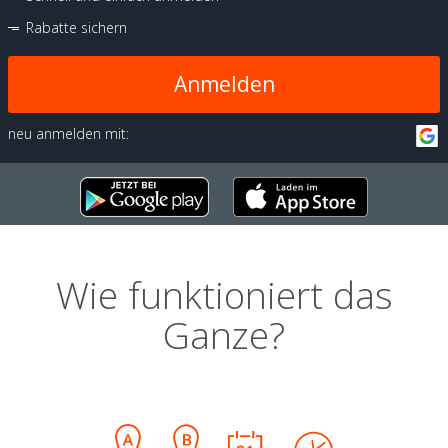
Rabatte sichern
Anmelden
neu anmelden mit:
Wie funktioniert das
Ganze?