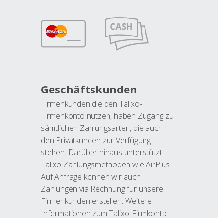
Geschäftskunden
Firmenkunden die den Talixo-
Firmenkonto nutzen, haben Zugang zu
sämtlichen Zahlungsarten, die auch
den Privatkunden zur Verfügung
stehen. Darüber hinaus unterstützt
Talixo Zahlungsmethoden wie AirPlus.
Auf Anfrage können wir auch
Zahlungen via Rechnung für unsere
Firmenkunden erstellen. Weitere
Informationen zum Talixo-Firmkonto