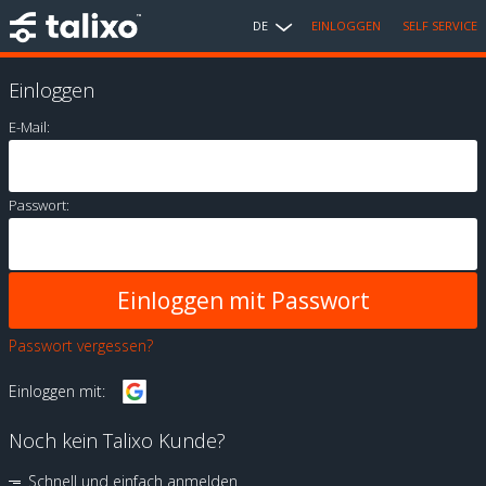
DE
EINLOGGEN
SELF SERVICE
Einloggen
E-Mail:
Passwort:
Passwort vergessen?
Einloggen mit:
Noch kein Talixo Kunde?
Schnell und einfach anmelden