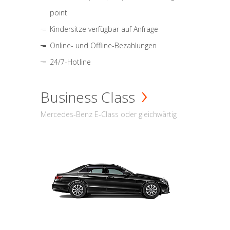
point
Kindersitze verfügbar auf Anfrage
Online- und Offline-Bezahlungen
24/7-Hotline
Business Class
Mercedes-Benz E-Class oder gleichwärtig