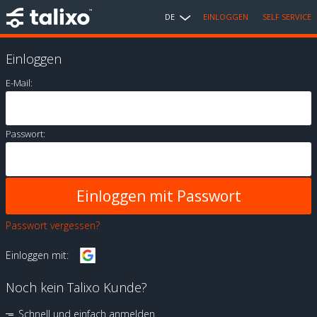
DE
EINLOGGEN
SELF SERVICE
Einloggen
E-Mail:
Passwort:
Passwort vergessen?
Einloggen mit:
Noch kein Talixo Kunde?
Schnell und einfach anmelden