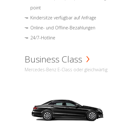
point
Kindersitze verfügbar auf Anfrage
Online- und Offline-Bezahlungen
24/7-Hotline
Business Class
Mercedes-Benz E-Class oder gleichwärtig