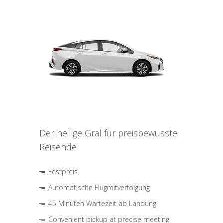
Der heilige Gral für preisbewusste
Reisende
Festpreis
Automatische Flugmitverfolgung
45 Minuten Wartezeit ab Landung
Convenient pickup at precise meeting