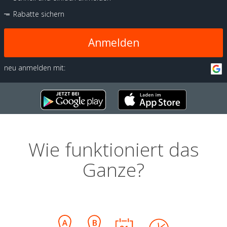
Rabatte sichern
Anmelden
neu anmelden mit:
Wie funktioniert das
Ganze?