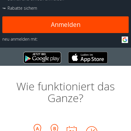
Rabatte sichern
Anmelden
neu anmelden mit:
Wie funktioniert das
Ganze?