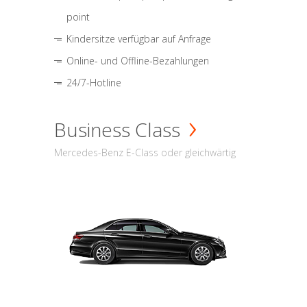
point
Kindersitze verfügbar auf Anfrage
Online- und Offline-Bezahlungen
24/7-Hotline
Business Class
Mercedes-Benz E-Class oder gleichwärtig