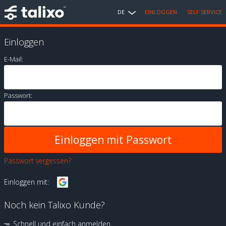
DE
EINLOGGEN
SELF SERVICE
Einloggen
E-Mail:
Passwort:
Passwort vergessen?
Einloggen mit:
Noch kein Talixo Kunde?
Schnell und einfach anmelden