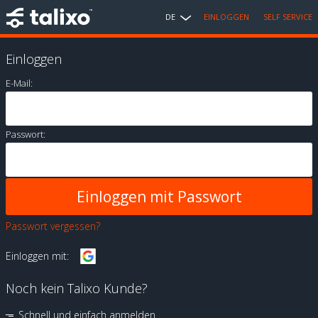
DE
EINLOGGEN
SELF SERVICE
Einloggen
E-Mail:
Passwort:
Passwort vergessen?
Einloggen mit:
Noch kein Talixo Kunde?
Schnell und einfach anmelden