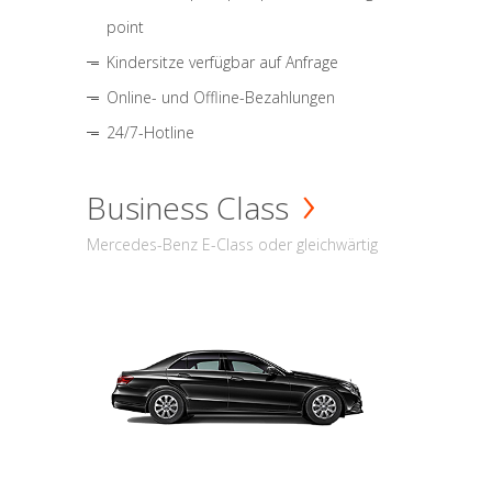
point
Kindersitze verfügbar auf Anfrage
Online- und Offline-Bezahlungen
24/7-Hotline
Business Class
Mercedes-Benz E-Class oder gleichwärtig