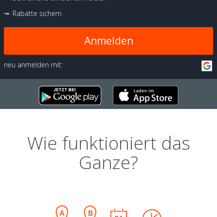
Rabatte sichern
Anmelden
neu anmelden mit:
Wie funktioniert das
Ganze?