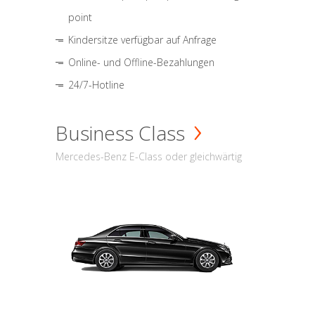
point
Kindersitze verfügbar auf Anfrage
Online- und Offline-Bezahlungen
24/7-Hotline
Business Class
Mercedes-Benz E-Class oder gleichwärtig