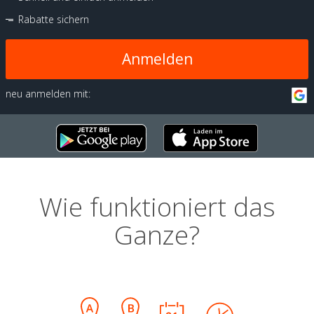
Rabatte sichern
Anmelden
neu anmelden mit:
Wie funktioniert das
Ganze?