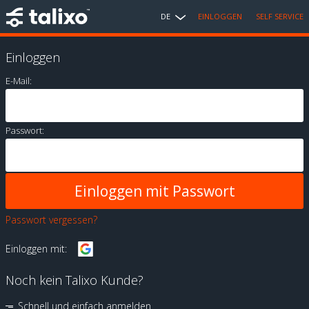
DE
EINLOGGEN
SELF SERVICE
Einloggen
E-Mail:
Passwort:
Passwort vergessen?
Einloggen mit:
Noch kein Talixo Kunde?
Schnell und einfach anmelden