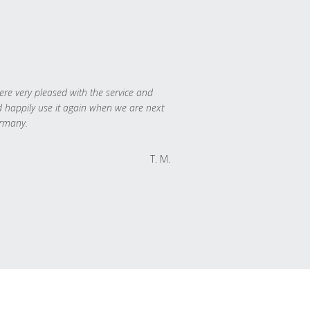
re very pleased with the service and
 happily use it again when we are next
rmany.
T. M.