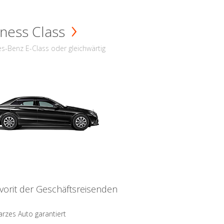
ness Class
s-Benz E-Class oder gleichwärtig
vorit der Geschäftsreisenden
rzes Auto garantiert