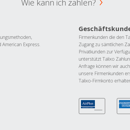
Wie kann ich zahlen?
Geschäftskund
ahlungsmethoden,
Firmenkunden die den Ta
nd American Express.
Zugang zu sämtlichen Za
Privatkunden zur Verfüg
unterstützt Talixo Zahlu
Anfrage können wir auch
unsere Firmenkunden ers
Talixo-Firmkonto erhalte