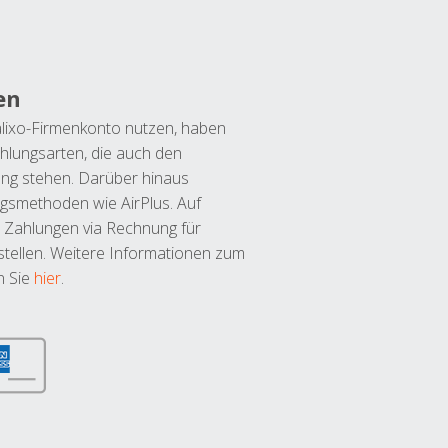
en
lixo-Firmenkonto nutzen, haben
hlungsarten, die auch den
ung stehen. Darüber hinaus
ngsmethoden wie AirPlus. Auf
 Zahlungen via Rechnung für
tellen. Weitere Informationen zum
n Sie
hier
.