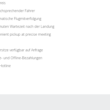
reis
schsprechender Fahrer
atische Flugmitverfolgung
nuten Wartezeit nach der Landung
nient pickup at precise meeting
rsitze verfügbar auf Anfrage
e- und Offline-Bezahlungen
Hotline