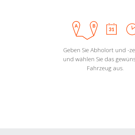
Geben Sie Abholort und -zei
und wählen Sie das gewün
Fahrzeug aus.