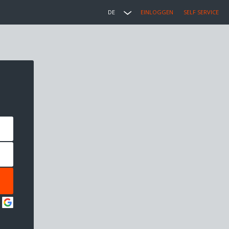
DE
EINLOGGEN
SELF SERVICE
: