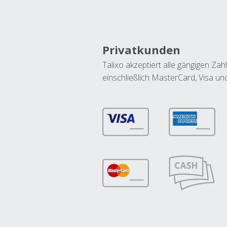
Privatkunden
Talixo akzeptiert alle gängigen Z
einschließlich MasterCard, Visa u