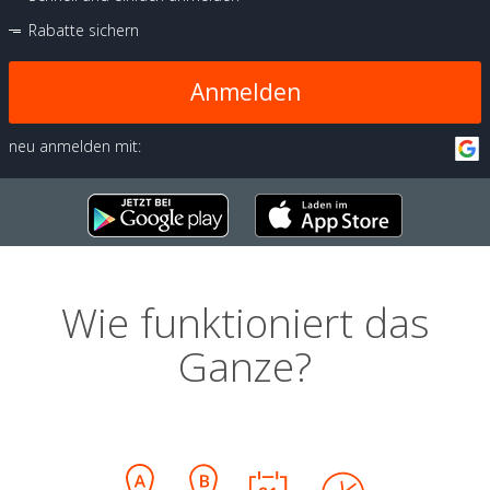
Rabatte sichern
Anmelden
neu anmelden mit:
Wie funktioniert das
Ganze?