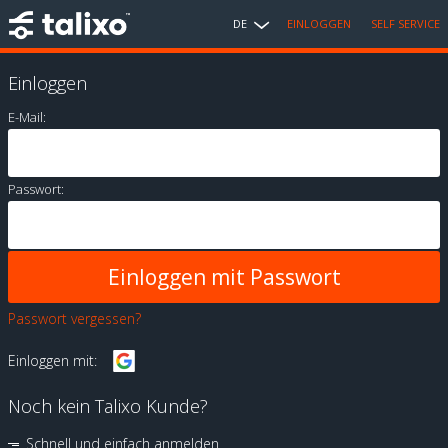
DE
EINLOGGEN
SELF SERVICE
Einloggen
E-Mail:
Passwort:
Passwort vergessen?
Einloggen mit:
Noch kein Talixo Kunde?
Schnell und einfach anmelden