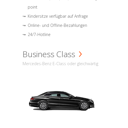
point
Kindersitze verfügbar auf Anfrage
Online- und Offline-Bezahlungen
24/7-Hotline
Business Class
Mercedes-Benz E-Class oder gleichwärtig