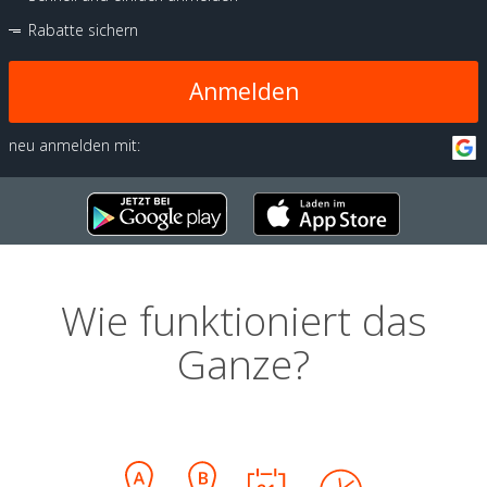
Rabatte sichern
Anmelden
neu anmelden mit:
Wie funktioniert das
Ganze?