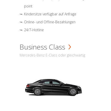
point
Kindersitze verfügbar auf Anfrage
Online- und Offline-Bezahlungen
24/7-Hotline
Business Class
Mercedes-Benz E-Class oder gleichwärtig