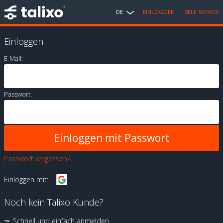
DE
EINLOGGEN
SELF SERVICE
Einloggen
E-Mail:
Passwort:
Passwort vergessen?
Einloggen mit:
Noch kein Talixo Kunde?
Schnell und einfach anmelden