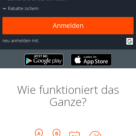
Rabatte sichern
Anmelden
neu anmelden mit:
Wie funktioniert das
Ganze?