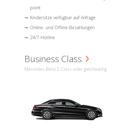
point
Kindersitze verfügbar auf Anfrage
Online- und Offline-Bezahlungen
24/7-Hotline
Business Class
Mercedes-Benz E-Class oder gleichwärtig