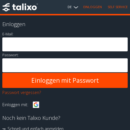
DE
EINLOGGEN
SELF SERVICE
Einloggen
E-Mail:
Passwort:
Passwort vergessen?
Einloggen mit:
Noch kein Talixo Kunde?
Schnell und einfach anmelden