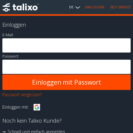
DE
EINLOGGEN
SELF SERVICE
Einloggen
E-Mail:
Passwort:
Passwort vergessen?
Einloggen mit:
Noch kein Talixo Kunde?
Schnell und einfach anmelden