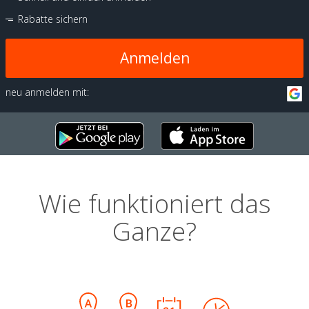
Rabatte sichern
Anmelden
neu anmelden mit:
Wie funktioniert das
Ganze?