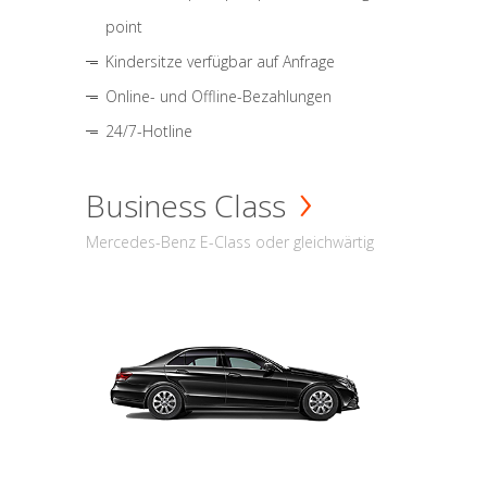
point
Kindersitze verfügbar auf Anfrage
Online- und Offline-Bezahlungen
24/7-Hotline
Business Class
Mercedes-Benz E-Class oder gleichwärtig