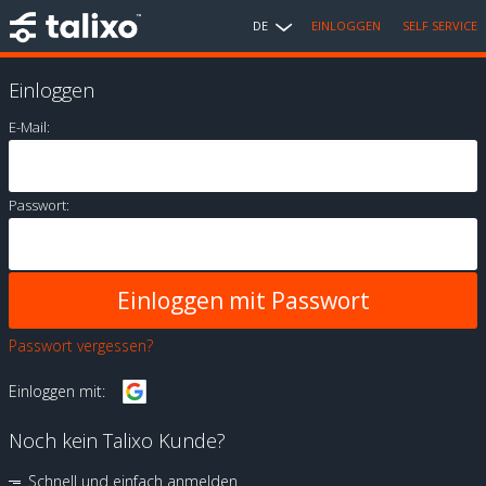
DE
EINLOGGEN
SELF SERVICE
Einloggen
E-Mail:
Passwort:
Passwort vergessen?
Einloggen mit:
Noch kein Talixo Kunde?
Schnell und einfach anmelden