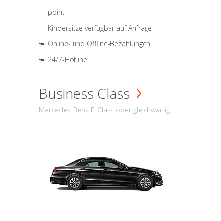
point
Kindersitze verfügbar auf Anfrage
Online- und Offline-Bezahlungen
24/7-Hotline
Business Class
Mercedes-Benz E-Class oder gleichwärtig