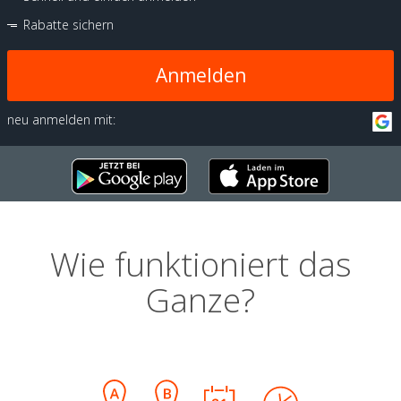
Rabatte sichern
Anmelden
neu anmelden mit:
Wie funktioniert das
Ganze?