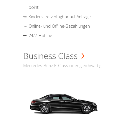
point
Kindersitze verfügbar auf Anfrage
Online- und Offline-Bezahlungen
24/7-Hotline
Business Class
Mercedes-Benz E-Class oder gleichwärtig