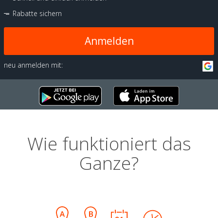
Rabatte sichern
Anmelden
neu anmelden mit:
Wie funktioniert das
Ganze?