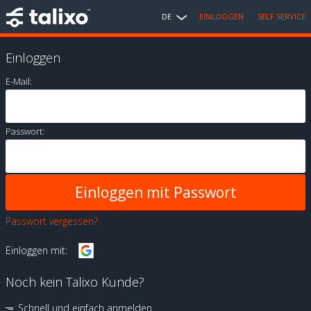
DE
EINLOGGEN
SELF SERVICE
Einloggen
E-Mail:
Passwort:
Passwort vergessen?
Einloggen mit:
Noch kein Talixo Kunde?
Schnell und einfach anmelden