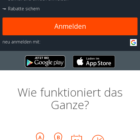
Rabatte sichern
Anmelden
neu anmelden mit:
Wie funktioniert das
Ganze?