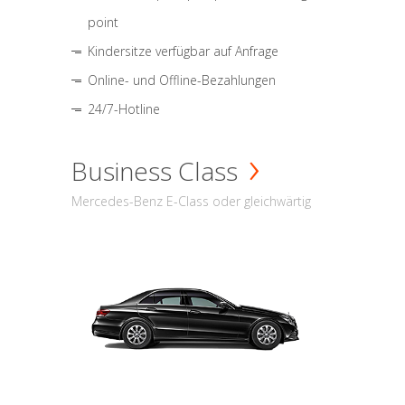
point
Kindersitze verfügbar auf Anfrage
Online- und Offline-Bezahlungen
24/7-Hotline
Business Class
Mercedes-Benz E-Class oder gleichwärtig