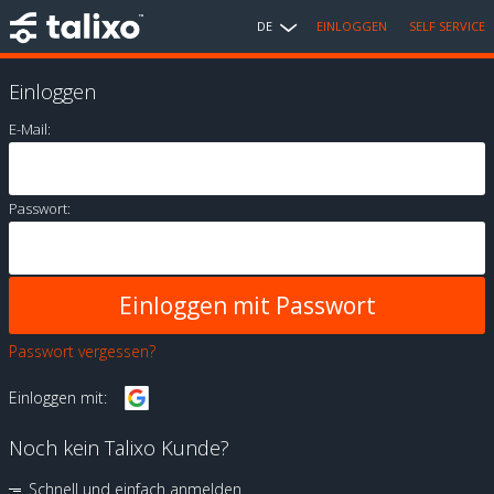
DE
EINLOGGEN
SELF SERVICE
Einloggen
E-Mail:
Passwort:
Passwort vergessen?
Einloggen mit:
Noch kein Talixo Kunde?
Schnell und einfach anmelden