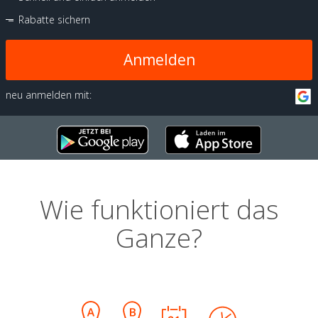
Rabatte sichern
Anmelden
neu anmelden mit:
Wie funktioniert das
Ganze?