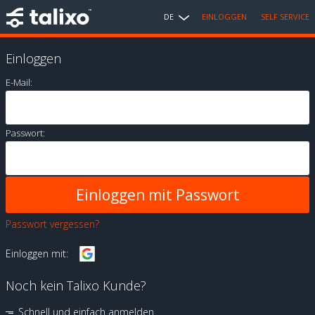
DE
EINLOGGEN
SELF SERVICE
Einloggen
E-Mail:
Passwort:
Passwort vergessen?
Einloggen mit:
Noch kein Talixo Kunde?
Schnell und einfach anmelden