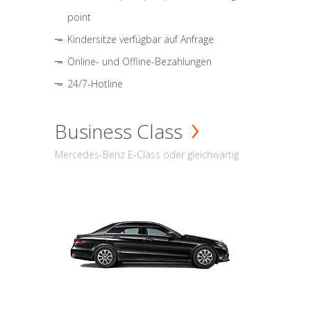
point
Kindersitze verfügbar auf Anfrage
Online- und Offline-Bezahlungen
24/7-Hotline
Business Class
Mercedes-Benz E-Class oder gleichwärtig