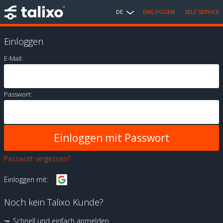
DE
EINLOGGEN
SELF SERVICE
Einloggen
E-Mail:
Passwort:
Passwort vergessen?
Einloggen mit:
Noch kein Talixo Kunde?
Schnell und einfach anmelden