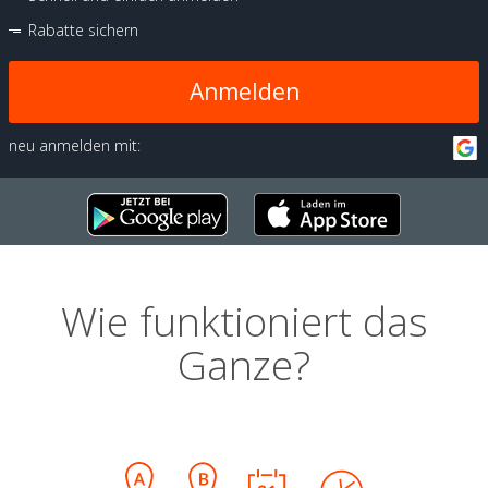
Rabatte sichern
Anmelden
neu anmelden mit:
Wie funktioniert das
Ganze?