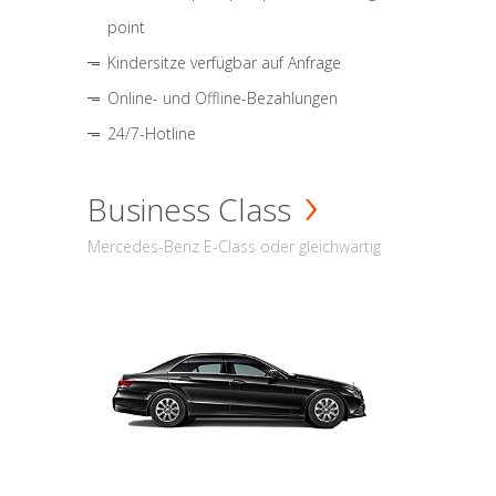
point
Kindersitze verfügbar auf Anfrage
Online- und Offline-Bezahlungen
24/7-Hotline
Business Class
Mercedes-Benz E-Class oder gleichwärtig