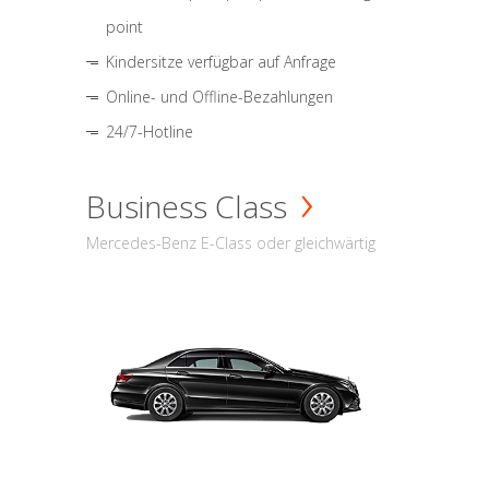
point
Kindersitze verfügbar auf Anfrage
Online- und Offline-Bezahlungen
24/7-Hotline
Business Class
Mercedes-Benz E-Class oder gleichwärtig