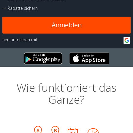
Rabatte sichern
Anmelden
neu anmelden mit:
Wie funktioniert das
Ganze?