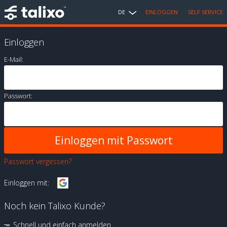
DE
EINLOGGEN
SELF SERVICE
Einloggen
E-Mail:
Passwort:
Passwort vergessen?
Einloggen mit:
Noch kein Talixo Kunde?
Schnell und einfach anmelden