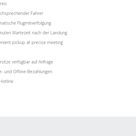
reis
schsprechender Fahrer
atische Flugmitverfolgung
nuten Wartezeit nach der Landung
nient pickup at precise meeting
rsitze verfügbar auf Anfrage
e- und Offline-Bezahlungen
Hotline