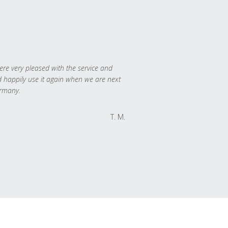
re very pleased with the service and
 happily use it again when we are next
rmany.
T. M.