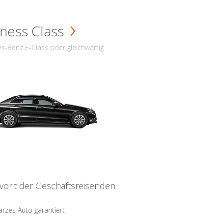
ness Class
s-Benz E-Class oder gleichwärtig
vorit der Geschäftsreisenden
rzes Auto garantiert