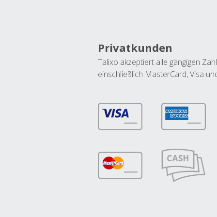
Privatkunden
Talixo akzeptiert alle gängigen Z
einschließlich MasterCard, Visa u