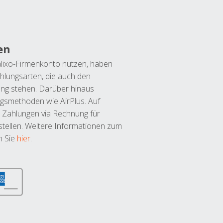
en
lixo-Firmenkonto nutzen, haben
hlungsarten, die auch den
ung stehen. Darüber hinaus
ngsmethoden wie AirPlus. Auf
 Zahlungen via Rechnung für
tellen. Weitere Informationen zum
n Sie
hier
.