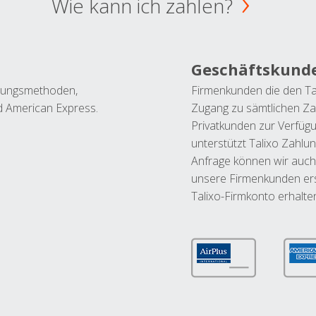
Wie kann ich zahlen?
Geschäftskund
ahlungsmethoden,
Firmenkunden die den Ta
nd American Express.
Zugang zu sämtlichen Za
Privatkunden zur Verfüg
unterstützt Talixo Zahlu
Anfrage können wir auch
unsere Firmenkunden ers
Talixo-Firmkonto erhalte