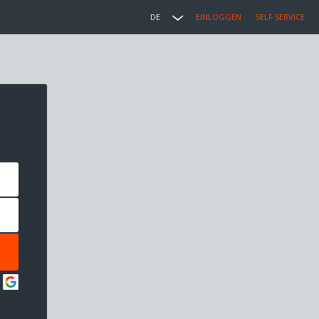
DE
EINLOGGEN
SELF SERVICE
: