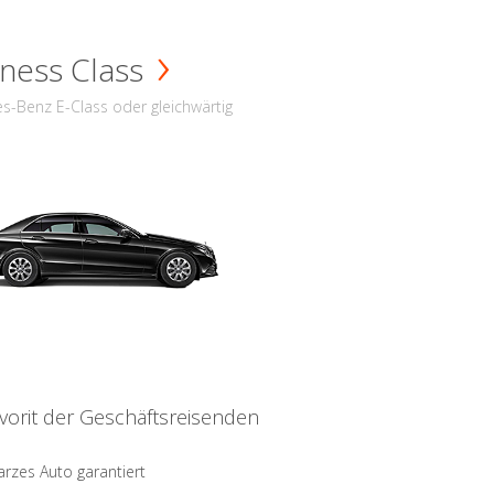
ness Class
s-Benz E-Class oder gleichwärtig
vorit der Geschäftsreisenden
rzes Auto garantiert