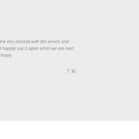
re very pleased with the service and
 happily use it again when we are next
rmany.
T. M.