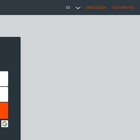
DE
EINLOGGEN
SELF SERVICE
: