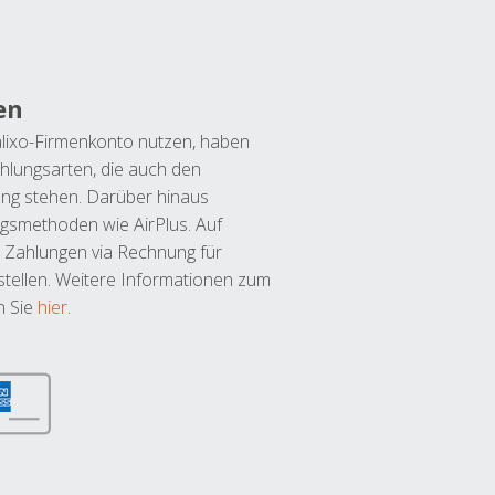
en
lixo-Firmenkonto nutzen, haben
hlungsarten, die auch den
ung stehen. Darüber hinaus
ngsmethoden wie AirPlus. Auf
 Zahlungen via Rechnung für
tellen. Weitere Informationen zum
n Sie
hier
.