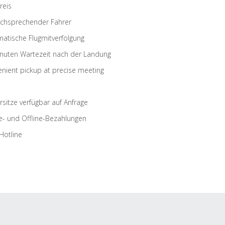
reis
schsprechender Fahrer
atische Flugmitverfolgung
nuten Wartezeit nach der Landung
nient pickup at precise meeting
rsitze verfügbar auf Anfrage
e- und Offline-Bezahlungen
Hotline