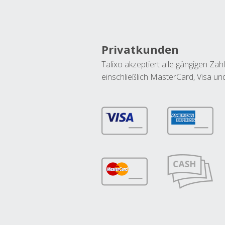
Privatkunden
Talixo akzeptiert alle gängigen Z
einschließlich MasterCard, Visa u