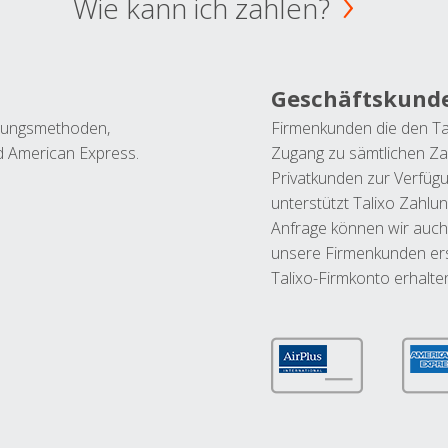
Wie kann ich zahlen?
Geschäftskund
ahlungsmethoden,
Firmenkunden die den Ta
nd American Express.
Zugang zu sämtlichen Za
Privatkunden zur Verfüg
unterstützt Talixo Zahlu
Anfrage können wir auch
unsere Firmenkunden ers
Talixo-Firmkonto erhalte