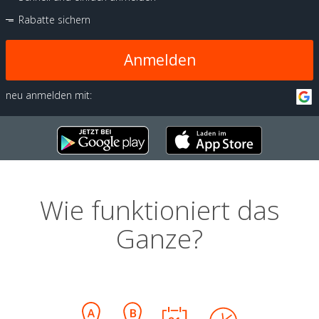
Rabatte sichern
Anmelden
neu anmelden mit:
Wie funktioniert das
Ganze?