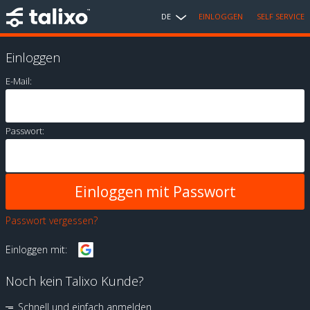
DE
EINLOGGEN
SELF SERVICE
Einloggen
E-Mail:
Passwort:
Passwort vergessen?
Einloggen mit:
Noch kein Talixo Kunde?
Schnell und einfach anmelden