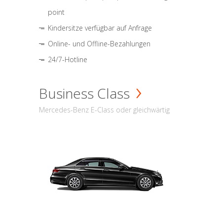
point
Kindersitze verfügbar auf Anfrage
Online- und Offline-Bezahlungen
24/7-Hotline
Business Class
Mercedes-Benz E-Class oder gleichwärtig