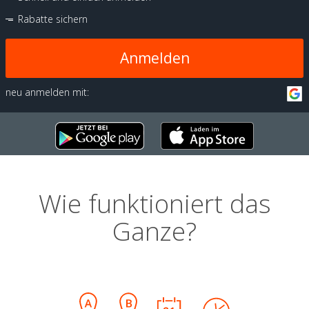
Rabatte sichern
Anmelden
neu anmelden mit:
Wie funktioniert das
Ganze?