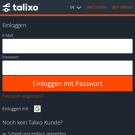
DE
EINLOGGEN
SELF SERVICE
Einloggen
E-Mail:
Passwort:
Passwort vergessen?
Einloggen mit:
Noch kein Talixo Kunde?
Schnell und einfach anmelden