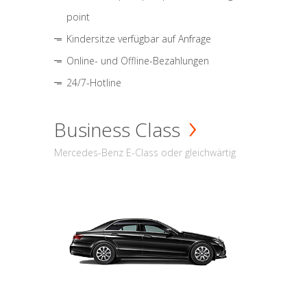
point
Kindersitze verfügbar auf Anfrage
Online- und Offline-Bezahlungen
24/7-Hotline
Business Class
Mercedes-Benz E-Class oder gleichwärtig