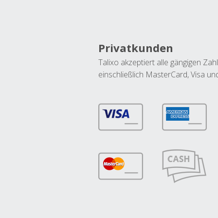
Privatkunden
Talixo akzeptiert alle gängigen Z
einschließlich MasterCard, Visa u