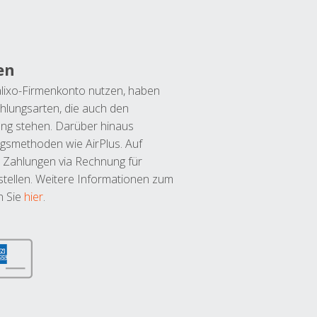
en
lixo-Firmenkonto nutzen, haben
hlungsarten, die auch den
ung stehen. Darüber hinaus
ngsmethoden wie AirPlus. Auf
 Zahlungen via Rechnung für
tellen. Weitere Informationen zum
n Sie
hier
.