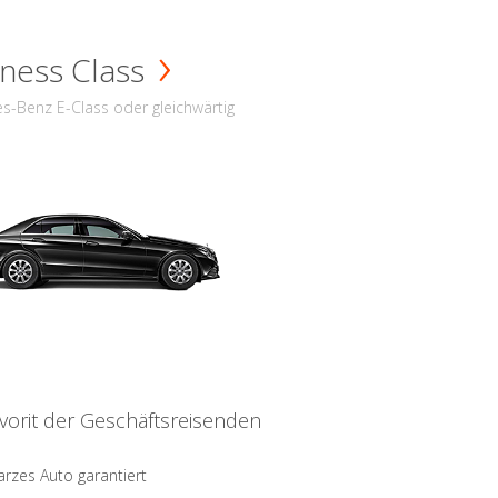
ness Class
s-Benz E-Class oder gleichwärtig
vorit der Geschäftsreisenden
rzes Auto garantiert