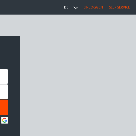
DE
EINLOGGEN
SELF SERVICE
: