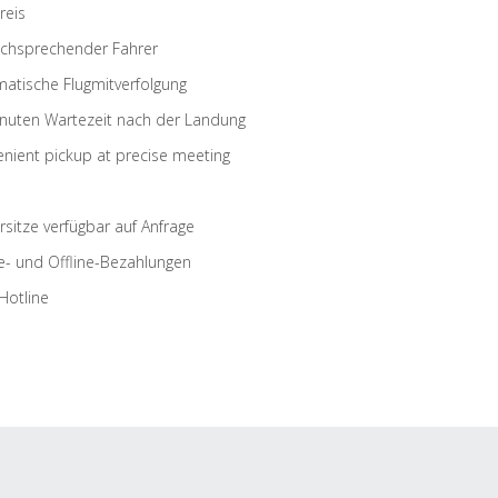
reis
schsprechender Fahrer
atische Flugmitverfolgung
nuten Wartezeit nach der Landung
nient pickup at precise meeting
rsitze verfügbar auf Anfrage
e- und Offline-Bezahlungen
Hotline