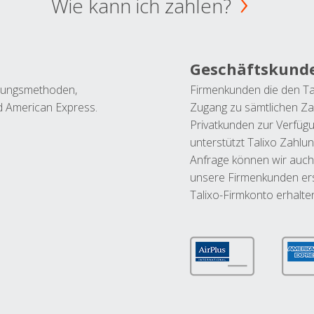
Wie kann ich zahlen?
Geschäftskund
ahlungsmethoden,
Firmenkunden die den Ta
nd American Express.
Zugang zu sämtlichen Za
Privatkunden zur Verfüg
unterstützt Talixo Zahlu
Anfrage können wir auch
unsere Firmenkunden ers
Talixo-Firmkonto erhalte