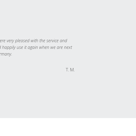
re very pleased with the service and
 happily use it again when we are next
rmany.
T. M.