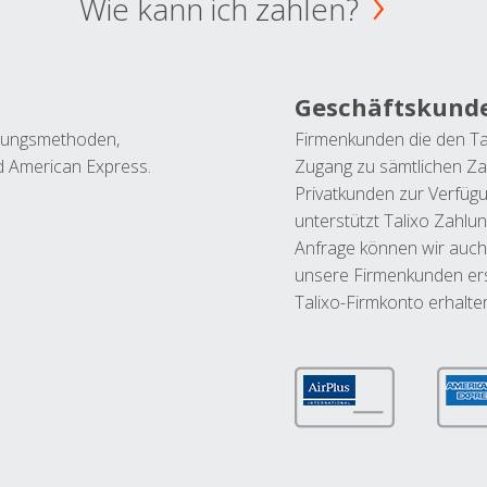
Wie kann ich zahlen?
Geschäftskund
ahlungsmethoden,
Firmenkunden die den Ta
nd American Express.
Zugang zu sämtlichen Za
Privatkunden zur Verfüg
unterstützt Talixo Zahlu
Anfrage können wir auch
unsere Firmenkunden ers
Talixo-Firmkonto erhalte