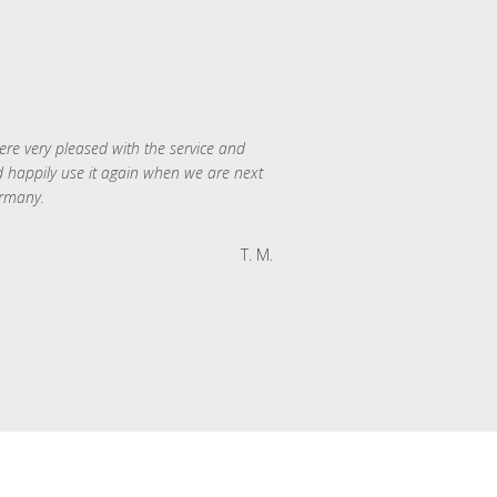
re very pleased with the service and
 happily use it again when we are next
rmany.
T. M.