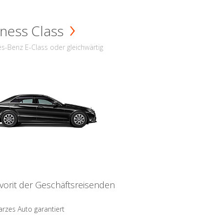
ness Class
s-Benz E-Class oder gleichwärtig
vorit der Geschäftsreisenden
rzes Auto garantiert