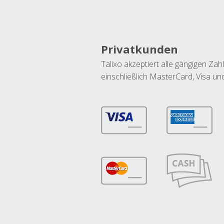
Privatkunden
Talixo akzeptiert alle gängigen Z
einschließlich MasterCard, Visa u