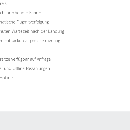
reis
schsprechender Fahrer
atische Flugmitverfolgung
nuten Wartezeit nach der Landung
nient pickup at precise meeting
rsitze verfügbar auf Anfrage
e- und Offline-Bezahlungen
Hotline