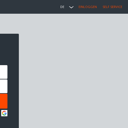
DE
EINLOGGEN
SELF SERVICE
: