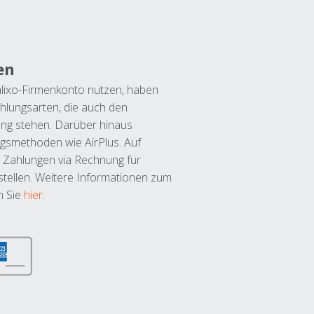
en
lixo-Firmenkonto nutzen, haben
hlungsarten, die auch den
ung stehen. Darüber hinaus
ngsmethoden wie AirPlus. Auf
 Zahlungen via Rechnung für
tellen. Weitere Informationen zum
n Sie
hier
.