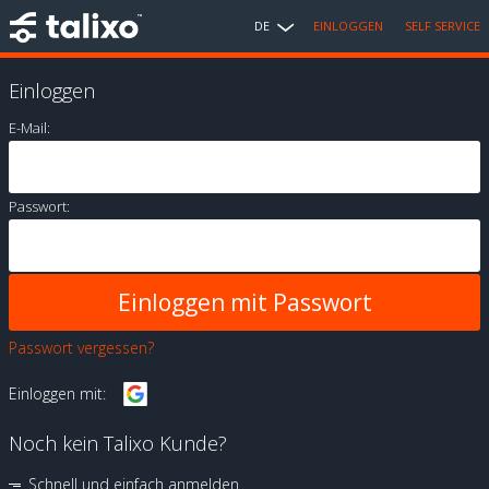
DE
EINLOGGEN
SELF SERVICE
Einloggen
E-Mail:
Passwort:
Passwort vergessen?
Einloggen mit:
Noch kein Talixo Kunde?
Schnell und einfach anmelden