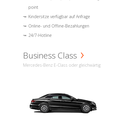
point
Kindersitze verfügbar auf Anfrage
Online- und Offline-Bezahlungen
24/7-Hotline
Business Class
Mercedes-Benz E-Class oder gleichwärtig