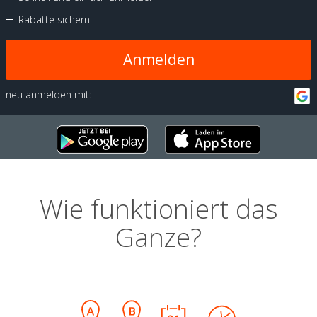
Rabatte sichern
Anmelden
neu anmelden mit:
Wie funktioniert das
Ganze?