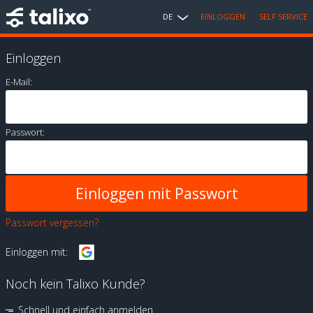
DE
EINLOGGEN
SELF SERVICE
Einloggen
E-Mail:
Passwort:
Passwort vergessen?
Einloggen mit:
Noch kein Talixo Kunde?
Schnell und einfach anmelden