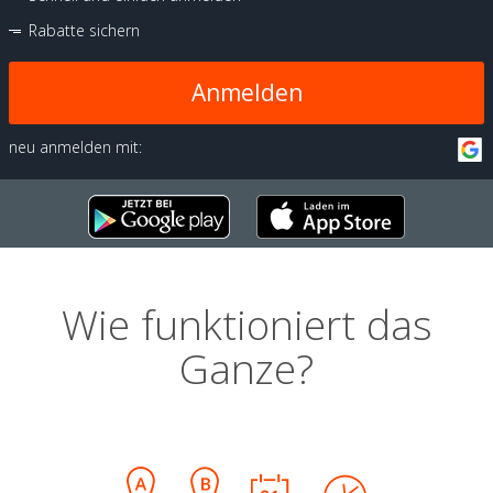
Rabatte sichern
Anmelden
neu anmelden mit:
Wie funktioniert das
Ganze?