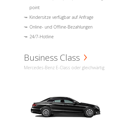
point
Kindersitze verfügbar auf Anfrage
Online- und Offline-Bezahlungen
24/7-Hotline
Business Class
Mercedes-Benz E-Class oder gleichwärtig