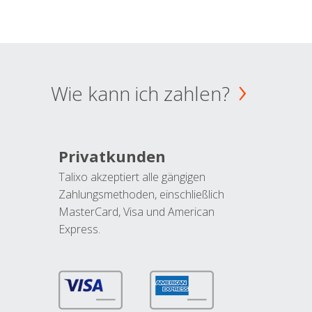
Wie kann ich zahlen?
Privatkunden
Talixo akzeptiert alle gängigen
Zahlungsmethoden, einschließlich
MasterCard, Visa und American
Express.