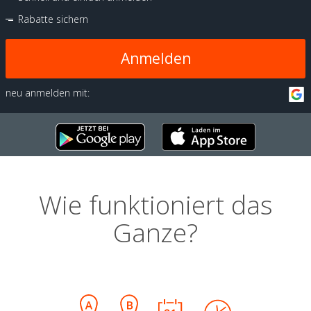
Rabatte sichern
Anmelden
neu anmelden mit:
Wie funktioniert das
Ganze?