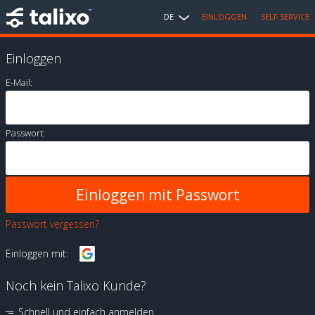
DE
EINLOGGEN
SELF SERVICE
Einloggen
E-Mail:
Passwort:
Passwort vergessen?
Einloggen mit:
Noch kein Talixo Kunde?
Schnell und einfach anmelden