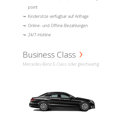
point
Kindersitze verfügbar auf Anfrage
Online- und Offline-Bezahlungen
24/7-Hotline
Business Class
Mercedes-Benz E-Class oder gleichwärtig